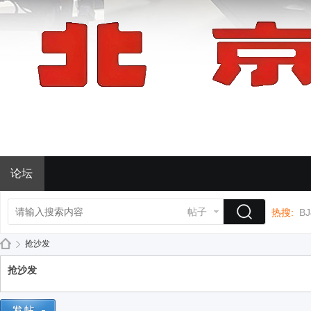
论坛
帖子
热搜:
BJ
抢沙发
抢沙发
BJ
›