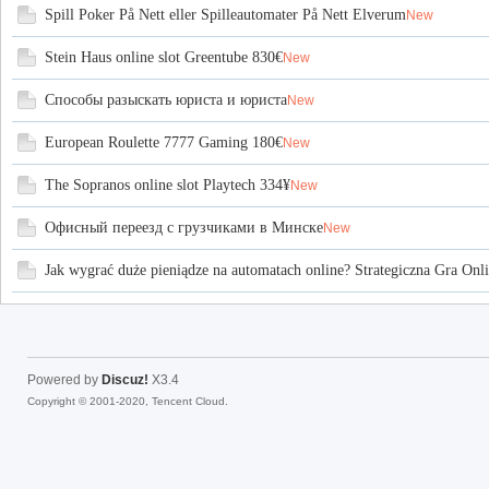
Spill Poker På Nett eller Spilleautomater På Nett Elverum
New
Stein Haus online slot Greentube 830€
New
Способы разыскать юриста и юриста
New
European Roulette 7777 Gaming 180€
New
The Sopranos online slot Playtech 334¥
New
Офисный переезд с грузчиками в Минске
New
Jak wygrać duże pieniądze na automatach online? Strategiczna Gra Onl
Powered by
Discuz!
X3.4
Copyright © 2001-2020, Tencent Cloud.